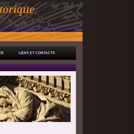
torique
EB
LIENS ET CONTACTS