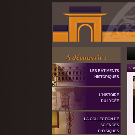
A découvrir :
>
Acc
LES BÂTIMENTS
HISTORIQUES
L'HISTOIRE
DU LYCÉE
LA COLLECTION DE
SCIENCES
PHYSIQUES