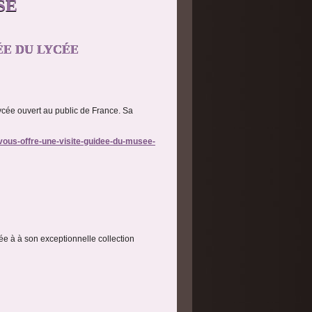
SE
ÉE DU LYCÉE
ycée ouvert au public de France. Sa
vous-offre-une-visite-guidee-du-musee-
ée à à son exceptionnelle collection