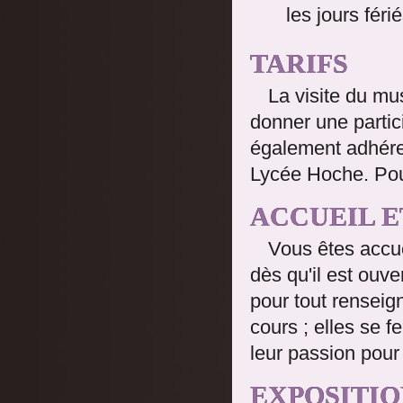
les jours férié
TARIFS
La visite du mu
donner une partic
également adhére
Lycée Hoche. Pou
ACCUEIL ET
Vous êtes accue
dès qu'il est ouve
pour tout renseign
cours ; elles se f
leur passion pour 
EXPOSITIO