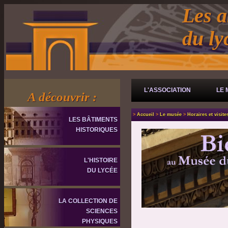
Les a
du l
L'ASSOCIATION
LE 
A découvrir :
>
Accueil
>
Le musée
>
Horaires et visite
LES BÂTIMENTS
HISTORIQUES
L'HISTOIRE
DU LYCÉE
LA COLLECTION DE
SCIENCES
PHYSIQUES