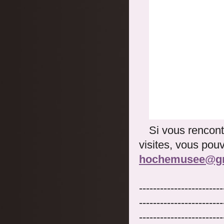
Si vous rencont
visites, vous pouv
hochemusee@gm
------------------------
------------------------
------------------------