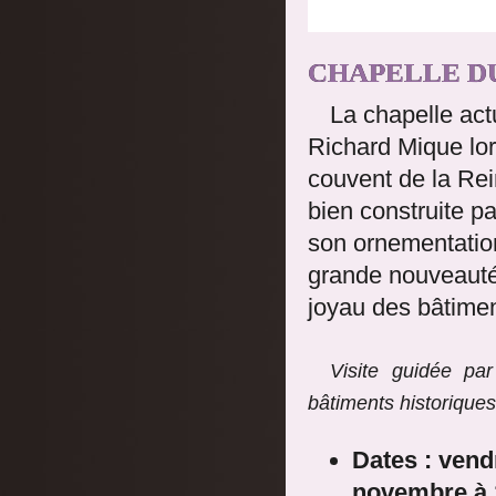
CHAPELLE D
La chapelle actu
Richard Mique lor
couvent de la Rein
bien construite p
son ornementation
grande nouveauté
joyau des bâtimen
Visite guidée pa
bâtiments historiques
Dates : vend
novembre à 