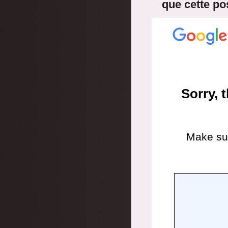
que cette pos