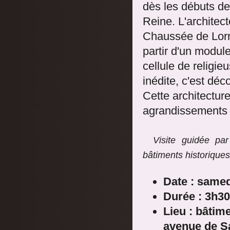
dès les débuts de
Reine. L'architect
Chaussée de Lorra
partir d'un modul
cellule de religi
inédite, c'est déc
Cette architectur
agrandissements e
Visite guidée pa
bâtiments historiques
Date : same
Durée : 3h30
Lieu : bâtim
avenue de S