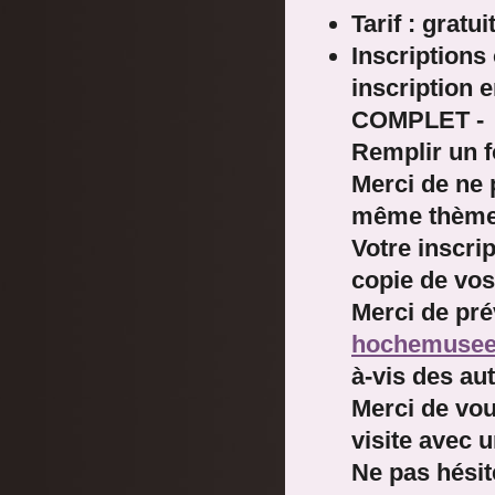
Tarif : gratui
Inscriptions
inscription e
COMPLET -
Remplir un f
Merci de ne 
même thème
Votre inscri
copie de vos
Merci de pré
hochemuse
à-vis des aut
Merci de vou
visite avec u
Ne pas hésite