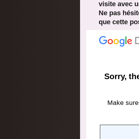
visite avec u
Ne pas hésite
que cette pos