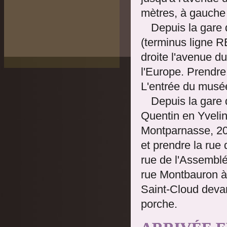
mètres, à gauche 
Depuis la gare
(terminus ligne R
droite l'avenue d
l'Europe. Prendre
L'entrée du musé
Depuis la gare
Quentin en Yvelin
Montparnasse, 20
et prendre la rue
rue de l'Assemblé
rue Montbauron à 
Saint-Cloud devan
porche.