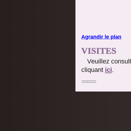
Agrandir le plan
VISITES
Veuillez consul
cliquant
ici
.