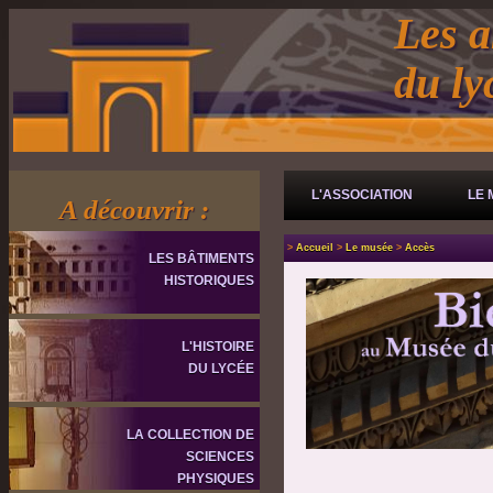
Les a
du l
L'ASSOCIATION
LE 
A découvrir :
>
Accueil
>
Le musée
>
Accès
LES BÂTIMENTS
HISTORIQUES
L'HISTOIRE
DU LYCÉE
LA COLLECTION DE
SCIENCES
PHYSIQUES