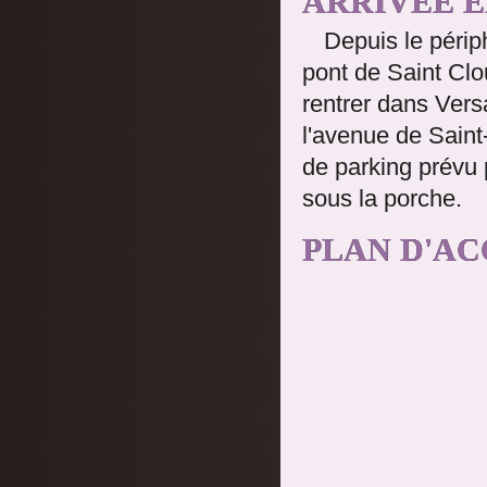
ARRIVÉE E
Depuis le périp
pont de Saint Clou
rentrer dans Vers
l'avenue de Saint-
de parking prévu 
sous la porche.
PLAN D'AC