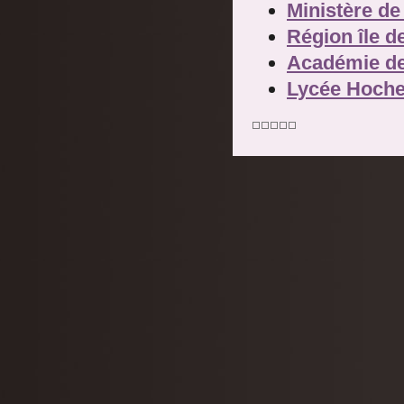
Ministère de
Région île d
Académie de
Lycée Hoch