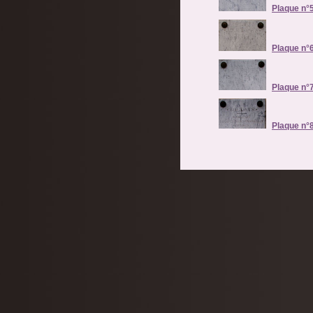
Plaque n°5
Plaque n°6
Plaque n°7
Plaque n°8