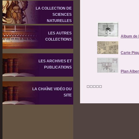
LA COLLECTION DE
SCIENCES
NATURELLES
LES AUTRES
Album de 
COLLECTIONS
Carte Piq
LES ARCHIVES ET
PUBLICATIONS
Plan Alber
LA CHAÎNE VIDÉO DU
SITE