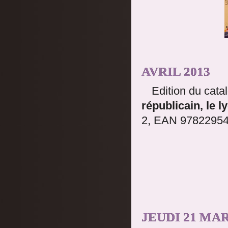
AVRIL 2013
Edition du cata
républicain, le 
2, EAN 978229545
JEUDI 21 MAR