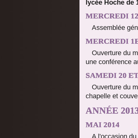
lycée Hoche de 
MERCREDI 12
Assemblée géné
MERCREDI 1E
Ouverture du mu
une conférence a
SAMEDI 20 E
Ouverture du m
chapelle et couve
ANNÉE 2013
MAI 2014
A l'occasion d