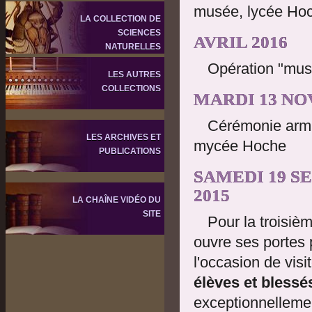
musée, lycée Ho
LA COLLECTION DE
SCIENCES
AVRIL 2016
NATURELLES
Opération "mus
LES AUTRES
COLLECTIONS
MARDI 13 NO
Cérémonie armis
LES ARCHIVES ET
mycée Hoche
PUBLICATIONS
SAMEDI 19 S
2015
LA CHAÎNE VIDÉO DU
SITE
Pour la troisi
ouvre ses portes 
l'occasion de visi
élèves et blessé
exceptionnellemen