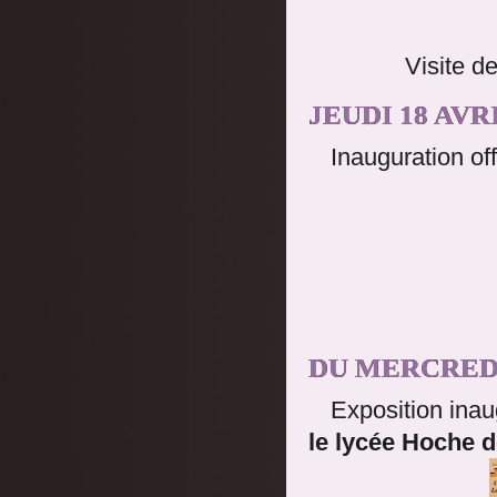
Visite d
JEUDI 18 AVRI
Inauguration of
DU MERCREDI 
Exposition ina
le lycée Hoche d