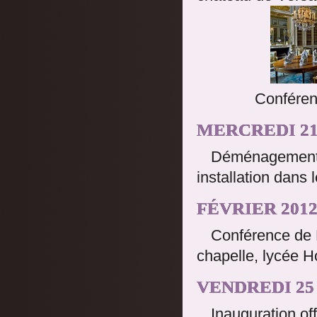
Conférenc
MERCREDI 21
Déménagement d
installation dans 
FÉVRIER 201
Conférence de F
chapelle, lycée 
VENDREDI 25
Inauguration off