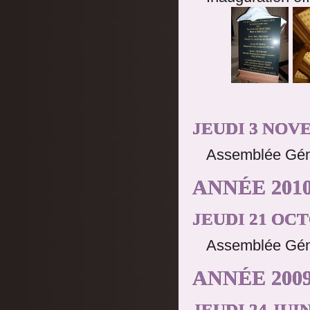
JEUDI 3 NOV
Assemblée Génér
ANNÉE 2010
JEUDI 21 OCT
Assemblée Génér
ANNÉE 2009
JEUDI 24 JUIN