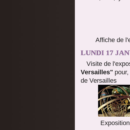
Affiche de l
LUNDI 17 JAN
Visite de l'expo
Versailles"
pour, 
de Versailles
Exposition