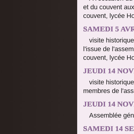
et du couvent aux
couvent, lycée H
SAMEDI 5 AVR
visite historiq
l'issue de l'asse
couvent, lycée H
JEUDI 14 NO
visite historiq
membres de l'asso
JEUDI 14 NO
Assemblée géné
SAMEDI 14 S