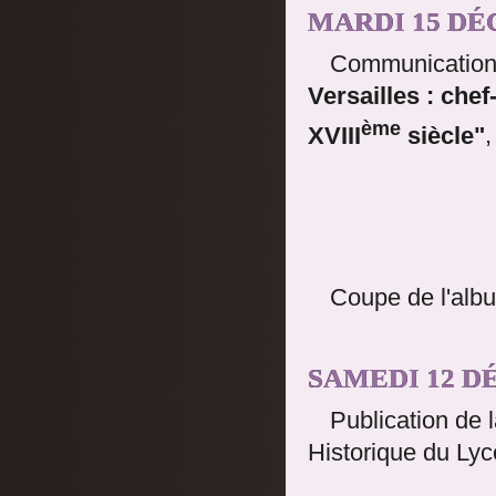
MARDI 15 DÉ
Communication 
Versailles : chef
ème
XVIII
siècle"
,
Coupe de l'alb
SAMEDI 12 D
Publication de 
Historique du L