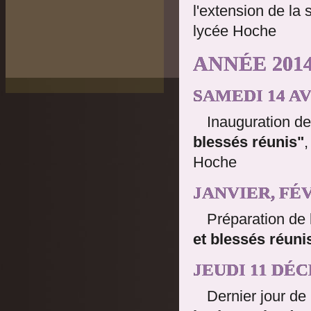
l'extension de la
lycée Hoche
ANNÉE 2014
SAMEDI 14 AV
Inauguration de
blessés réunis"
,
Hoche
JANVIER, FÉ
Préparation de 
et blessés réuni
JEUDI 11 DÉ
Dernier jour de 