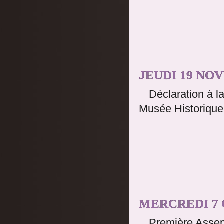
JEUDI 19 NO
Déclaration à l
Musée Historiqu
MERCREDI 7 
Première Assemb