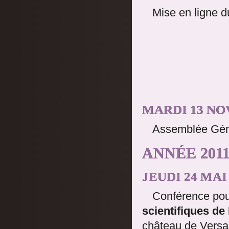
Mise en ligne d
MARDI 13 NO
Assemblée Génér
ANNÉE 2011
JEUDI 24 MAI
Conférence pou
scientifiques de
château de Versai