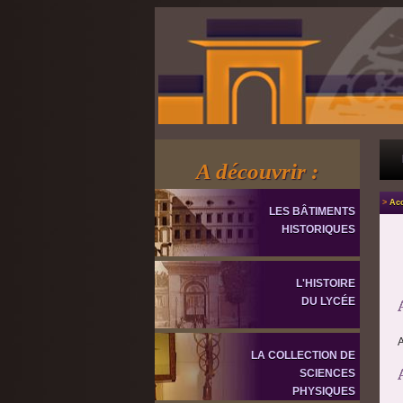
A découvrir :
>
Acc
LES BÂTIMENTS
HISTORIQUES
L'HISTOIRE
DU LYCÉE
A
LA COLLECTION DE
SCIENCES
PHYSIQUES