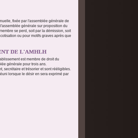
nuelle, fixée par l'assemblée générale de
 l'assemblée générale sur proposition du
membre se perd, soit par la démission, soit
cotisation ou pour motifs graves après que
ENT DE L'AMHLH
tablissement est membre de droit du
lée générale pour trois ans.
secrétaire et trésorier et sont rééligibles.
réuni lorsque le désir en sera exprimé par