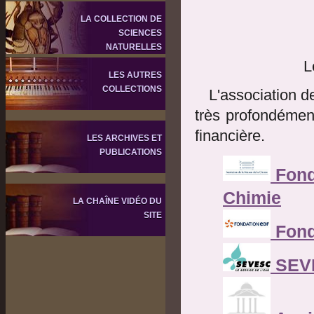
LA COLLECTION DE
SCIENCES
NATURELLES
L
LES AUTRES
COLLECTIONS
L'association 
très profondément
financière.
LES ARCHIVES ET
PUBLICATIONS
Fond
Chimie
LA CHAÎNE VIDÉO DU
SITE
Fond
SEV